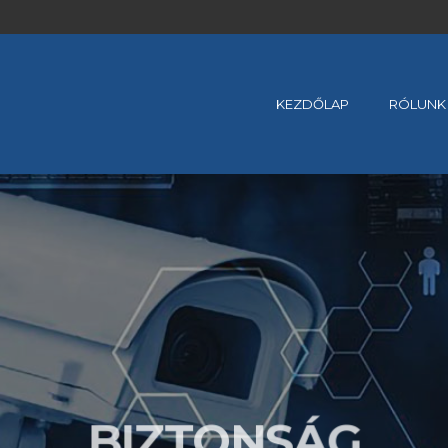
KEZDŐLAP
RÓLUNK
BIZTONSÁG
MEGBÍZHATÓSÁG
SZAKÉRTELEM