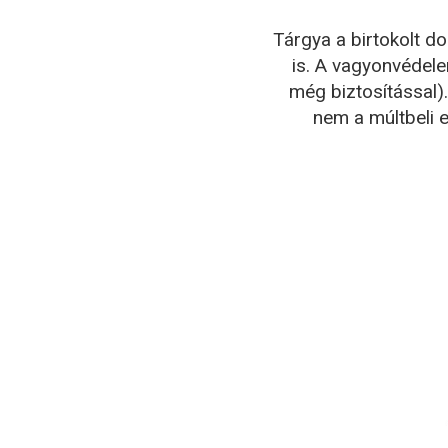
Tárgya a birtokolt do
is. A vagyonvédele
még biztosítással
nem a múltbeli 