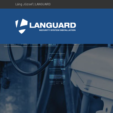
Láng József | LANGUARD